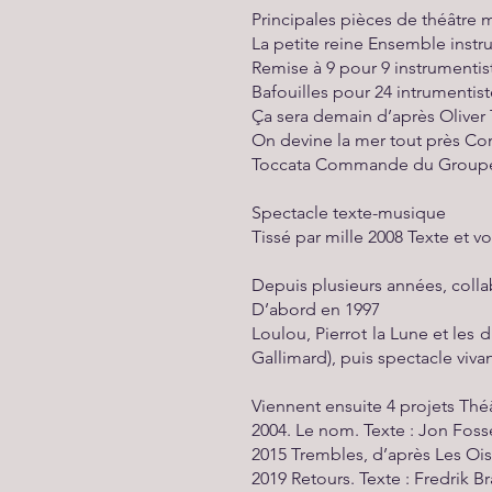
Principales pièces de théâtre 
La petite reine Ensemble instru
Remise à 9 pour 9 instrumentist
Bafouilles pour 24 intrumentist
Ça sera demain d’après Oliver
On devine la mer tout près C
Toccata Commande du Groupe 
Spectacle texte-musique
Tissé par mille 2008 Texte et v
Depuis plusieurs années, coll
D’abord en 1997
Loulou, Pierrot la Lune et les 
Gallimard), puis spectacle viva
Viennent ensuite 4 projets Th
2004. Le nom. Texte : Jon Foss
2015 Trembles, d’après Les Ois
2019 Retours. Texte : Fredrik B