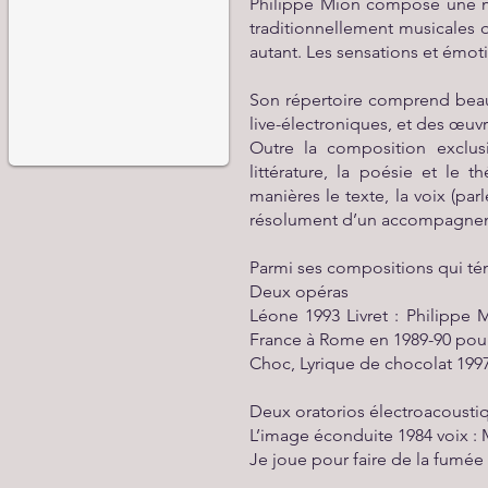
Philippe Mion compose une mu
traditionnellement musicales 
autant. Les sensations et émoti
Son répertoire comprend beau
live-électroniques, et des œuvr
Outre la composition exclus
littérature, la poésie et le 
manières le texte, la voix (pa
résolument d’un accompagneme
Parmi ses compositions qui t
Deux opéras
Léone 1993 Livret : Philippe 
France à Rome en 1989-90 pour
Choc, Lyrique de chocolat 199
Deux oratorios électroacousti
L’image éconduite 1984 voix : M
Je joue pour faire de la fumée