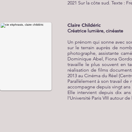
2021 Sur la côte sud. Texte : Fr
Claire Childéric
Créatrice lumière, cinéaste
Un prénom qui sonne avec son 
sur le terrain auprès de nom
photographe, assistante camér
Dominique Abel, Fiona Gordon 
travaille le plus souvent en t
réalisation de films document
2013 au Cinéma du Réel (Centr
Parallèlement à son travail de r
accompagne depuis vingt ans 
Elle intervient depuis dix an
l’Université Paris VIII autour de