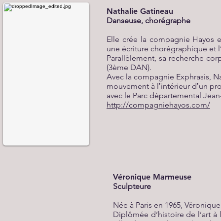
Nathalie Gatineau
Danseuse, chorégraphe
Elle crée la compagnie Hayos e
une écriture chorégraphique et l
Parallèlement, sa recherche cor
(3ème DAN).
Avec la compagnie Exphrasis, Na
mouvement à lʼintérieur dʼun proj
avec le Parc départemental Jean
http://compagniehayos.com/
Véronique Marmeuse
Sculpteure
Née à Paris en 1965, Véronique 
Diplômée d’histoire de l’art à