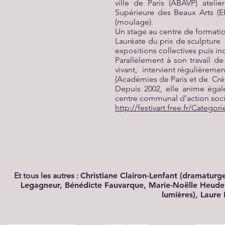
ville de Paris (ABAVP) atelie
Supérieure des Beaux Arts (EN
(moulage).
Un stage au centre de formation
Lauréate du prix de sculpture 
expositions collectives puis ind
Parallèlement à son travail de
vivant, intervient régulièreme
(Académies de Paris et de Crét
Depuis 2002, elle anime égale
centre communal d’action soci
http://festivart.free.fr/Catego
Et tous les autres :
Christiane Clairon-Lenfant (dramaturg
Legagneur, Bénédicte Fauvarque, Marie-Noëlle Heude (gra
lumières), Laure 