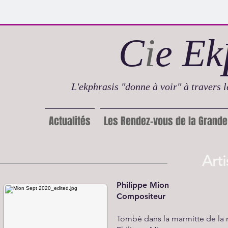
C
i
e E
k
L'ekphrasis "donne à voir" à travers le
Actualités
Les Rendez-vous de la Grand
Art
Philippe Mion
Compositeur
Tombé dans la marmitte de la 